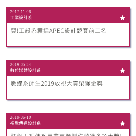
2017-11-06
工業設計系
賀!工設系囊括APEC設計競賽前二名
2019-05-24
數位媒體設計系
數媒系師生2019放視大賞榮獲金獎
2019-06-10
視覺傳達設計系