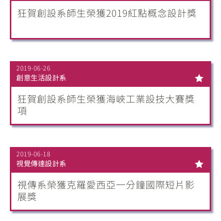
狂賀創設系師生榮獲2019紅點概念設計獎
2019-06-26
創意生活設計系
狂賀創設系師生榮獲海峽工業設技大賽獎
項
2019-06-18
視覺傳達設計系
視傳系榮獲克羅愛西亞一分鐘國際短片影
展獎