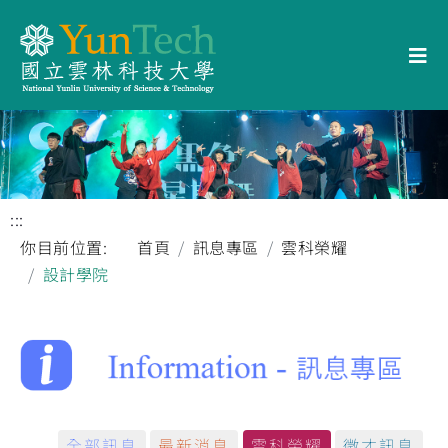
:::
你目前位置:
首頁
訊息專區
雲科榮耀
設計學院
全部訊息
最新消息
雲科榮耀
徵才訊息