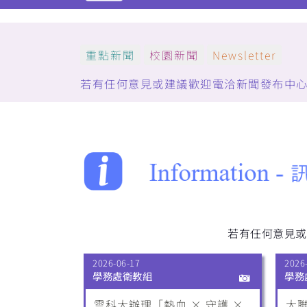
重點新聞
校園新聞
Newsletter
若有任何意見或建議歡迎電洽新聞發布中心：(05)5
若有任何意見或建議
2026-06-17
2026
學務處衛教組
學務
雲科大辦理「熱血 × 守護 ×
大