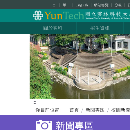
跳到主要內容區塊
:::
單一
English
網站導覽
分機
關於雲科
招生資訊
:::
你目前位置:
首頁
新聞專區
校園新
新聞專區