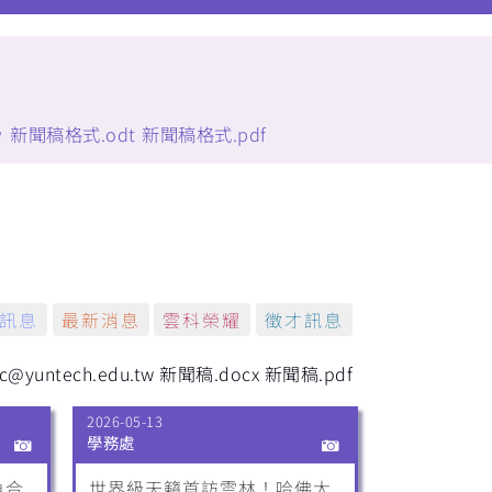
w
新聞稿格式.odt
新聞稿格式.pdf
訊息
最新消息
雲科榮耀
徵才訊息
untech.edu.tw
新聞稿.docx
新聞稿.pdf
2026-05-13
學務處
魚合
世界級天籟首訪雲林！哈佛大