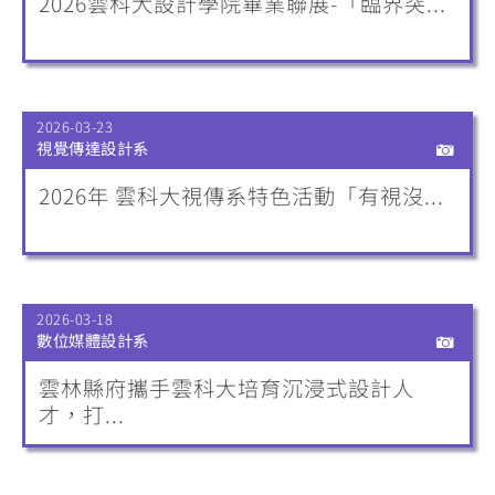
2026雲科大設計學院畢業聯展-「臨界突...
2026-03-23
視覺傳達設計系
2026年 雲科大視傳系特色活動「有視沒...
2026-03-18
數位媒體設計系
雲林縣府攜手雲科大培育沉浸式設計人
才，打...