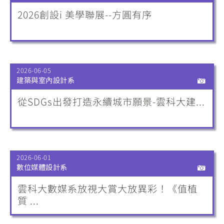
2026創設i 美學聯展--方圓有序
2026-06-05
建築與室內設計系
從SDGs出發打造永續城市願景-雲科大建...
2026-06-01
數位媒體設計系
雲科大數媒系放視大賞大放異彩！《值植
質 ...