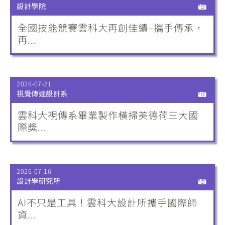
設計學院
全國技能競賽雲科大再創佳績–攜手傳承，
再...
2026-07-21
視覺傳達設計系
雲科大視傳系畢業製作橫掃美德荷三大國
際獎...
2026-07-16
設計學研究所
AI不只是工具！雲科大設計所攜手國際師
資...