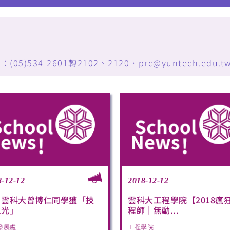
34-2601轉2102、2120．prc@yuntech.edu.t
8-12-12
2018-12-12
！雲科大曾博仁同學獲「技
雲科大工程學院【2018瘋
之光」
程師｜無動...
發展處
工程學院