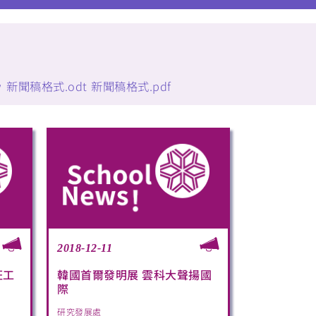
w
新聞稿格式.odt
新聞稿格式.pdf
2018-12-11
狂工
韓國首爾發明展 雲科大聲揚國
際
研究發展處