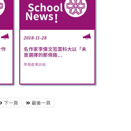
2018-11-28
合作
名作家李偉文蒞雲科大以「未
曾選擇的那條路...
學務處軍訓組
下一頁
最後一頁