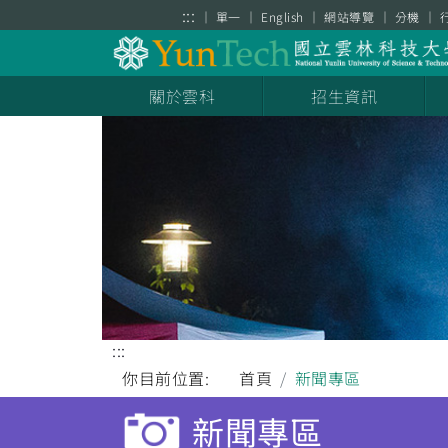
跳到主要內容區塊
:::
單一
English
網站導覽
分機
關於雲科
招生資訊
:::
你目前位置:
首頁
新聞專區
新聞專區