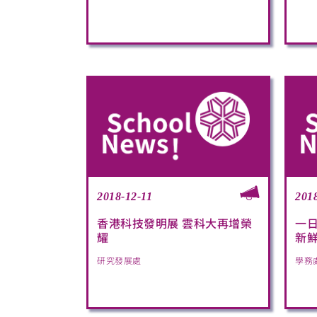
2018-12-11
201
香港科技發明展 雲科大再增榮
一
耀
新鮮
研究發展處
學務