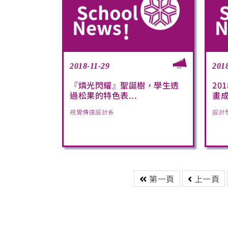
2018-11-29
201
『燐光閃耀』聖誕樹，學生透
20
過松果的特色表...
畫
視覺傳達設計系
設計
第一頁
上一頁