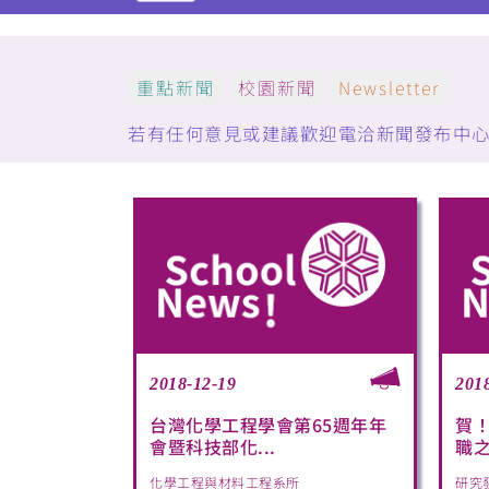
重點新聞
校園新聞
Newsletter
若有任何意見或建議歡迎電洽新聞發布中心：(05)5
2018-12-19
201
台灣化學工程學會第65週年年
賀
會暨科技部化...
職
化學工程與材料工程系所
研究