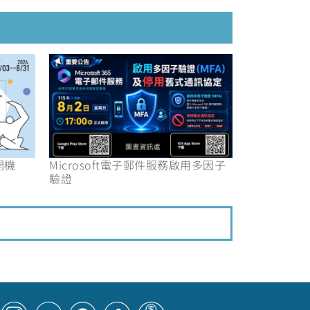
開機
Microsoft電子郵件服務啟用多因子
驗證