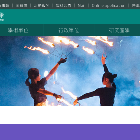
行事曆
圖資處
活動報名
雲科印象
Mail
Online application
停車
學術單位
行政單位
研究產學