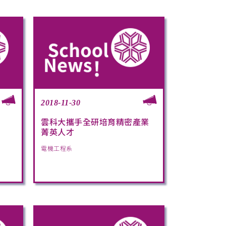
2018-11-30
雲科大攜手全研培育精密產業
菁英人才
電機工程系