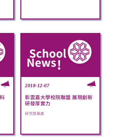
2018-12-07
科
彰雲嘉大學校院聯盟 展現創新
研發厚實力
研究發展處