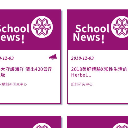
8-12-03
2018-12-03
大守護海洋 清出420公斤
2018美好體驗X知性生活的
垃圾
Herbel...
永續創新研究中心
設計研究中心