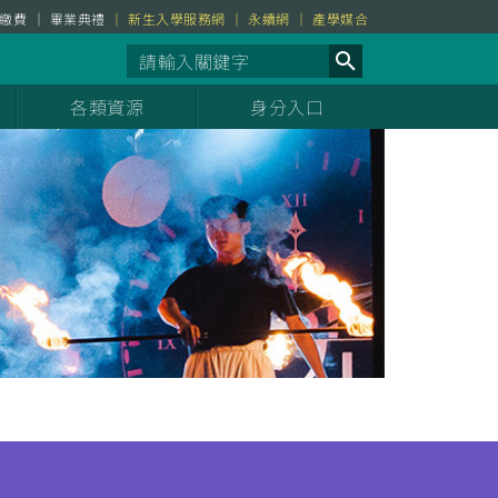
繳費
畢業典禮
新生入學服務網
永續網
產學媒合
各類資源
身分入口