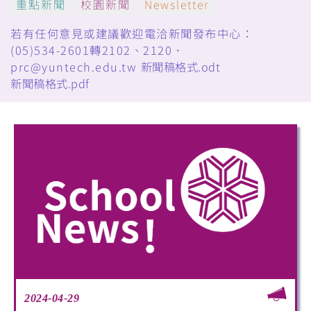
重點新聞
校園新聞
Newsletter
若有任何意見或建議歡迎電洽新聞發布中心：
(05)534-2601轉2102、2120．
prc@yuntech.edu.tw
新聞稿格式.odt
新聞稿格式.pdf
2024-04-29