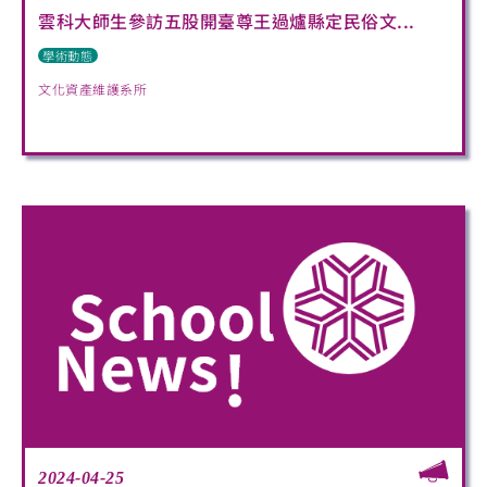
雲科大師生參訪五股開臺尊王過爐縣定民俗文...
學術動態
文化資產維護系所
2024-04-25