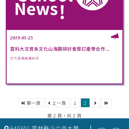
2019-05-25
雲科大文資系文化山海觀研討會簽訂產學合作...
文化資產維護系所
第一頁
上一頁
1
2
第 2 頁，共 2 頁
640301 雲林縣斗六市大學