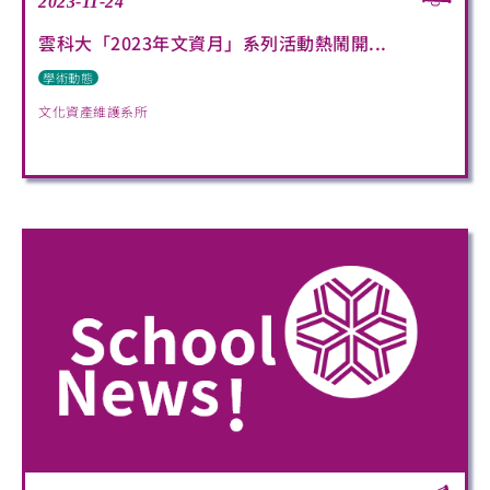
2023-11-24
雲科大「2023年文資月」系列活動熱鬧開...
學術動態
文化資產維護系所